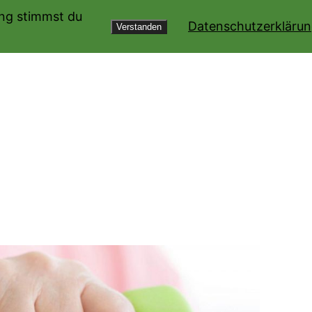
ung stimmst du
Datenschutzerkläru
Verstanden