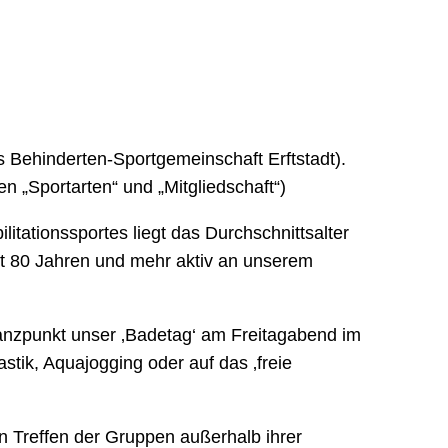
ls Behinderten-Sportgemeinschaft Erftstadt).
n „Sportarten“ und „Mitgliedschaft“)
itationssportes liegt das Durchschnittsalter
mit 80 Jahren und mehr aktiv an unserem
lanzpunkt unser ‚Badetag‘ am Freitagabend im
stik, Aquajogging oder auf das ‚freie
en Treffen der Gruppen außerhalb ihrer