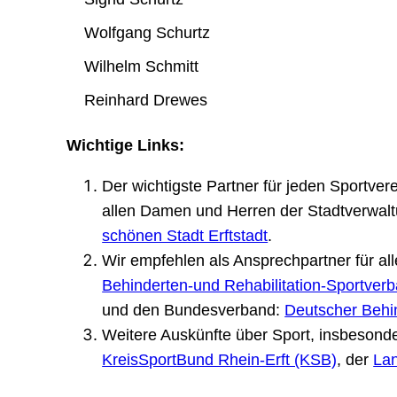
Wolfgang Schurtz
Wilhelm Schmitt
Reinhard Drewes
Wichtige Links:
Der wichtigste Partner für jeden Sportver
allen Damen und Herren der Stadtverwaltu
schönen Stadt Erftstadt
.
Wir empfehlen als Ansprechpartner für a
Behinderten-und Rehabilitation-Sportve
und den Bundesverband:
Deutscher Behi
Weitere Auskünfte über Sport, insbesond
KreisSportBund Rhein-Erft (KSB)
, der
Lan