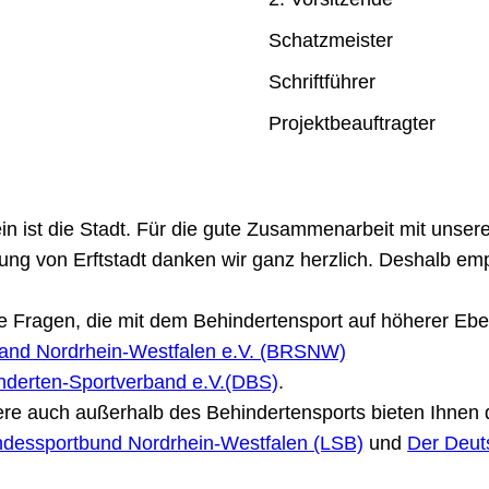
Schatzmeister
Schriftführer
Projektbeauftragter
ein ist die Stadt. Für die gute Zusammenarbeit mit unser
ng von Erftstadt danken wir ganz herzlich. Deshalb em
lle Fragen, die mit dem Behindertensport auf höherer E
rband Nordrhein-Westfalen e.V. (BRSNW)
nderten-Sportverband e.V.(DBS)
.
ere auch außerhalb des Behindertensports bieten Ihnen
dessportbund Nordrhein-Westfalen (LSB)
und
Der Deut