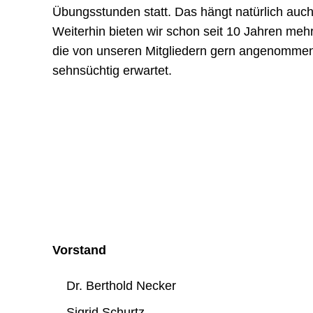
Übungsstunden statt. Das hängt natürlich auc
Weiterhin bieten wir schon seit 10 Jahren mehre
die von unseren Mitgliedern gern angenommen
sehnsüchtig erwartet.
Vorstand
Dr. Berthold Necker
Sigrid Schurtz