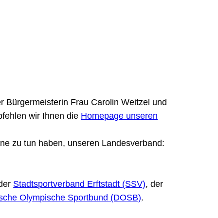
er Bürgermeisterin Frau Carolin Weitzel und
pfehlen wir Ihnen die
Homepage unseren
bene zu tun haben, unseren Landesverband:
 der
Stadtsportverband Erftstadt (SSV)
, der
sche Olympische Sportbund (DOSB)
.