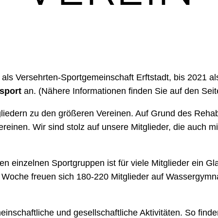
 als Versehrten-Sportgemeinschaft Erftstadt, bis 2021 a
ssport
an.
(Nähere Informationen finden Sie auf den Seite
tgliedern zu den größeren Vereinen. Auf Grund des Rehabil
ereinen. Wir sind stolz auf unsere Mitglieder, die auch 
 einzelnen Sportgruppen ist für viele Mitglieder ein G
er Woche freuen sich 180-220 Mitglieder auf Wassergymna
nschaftliche und gesellschaftliche Aktivitäten. So find