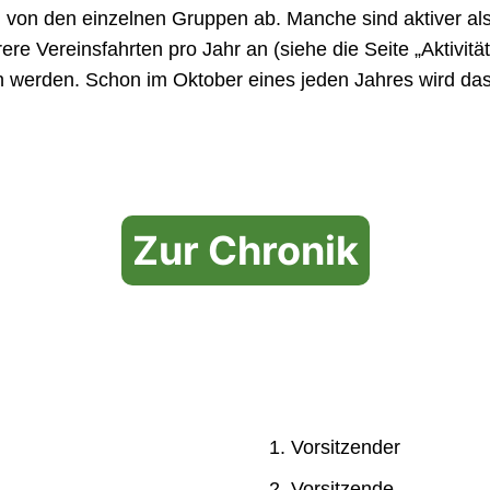
h von den einzelnen Gruppen ab. Manche sind aktiver al
re Vereinsfahrten pro Jahr an (siehe die Seite „Aktivitä
 werden. Schon im Oktober eines jeden Jahres wird da
Zur Chronik
1. Vorsitzender
2. Vorsitzende