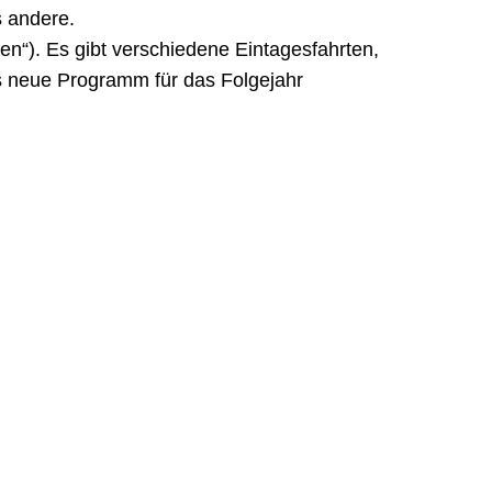
s andere.
ten“). Es gibt verschiedene Eintagesfahrten,
s neue Programm für das Folgejahr